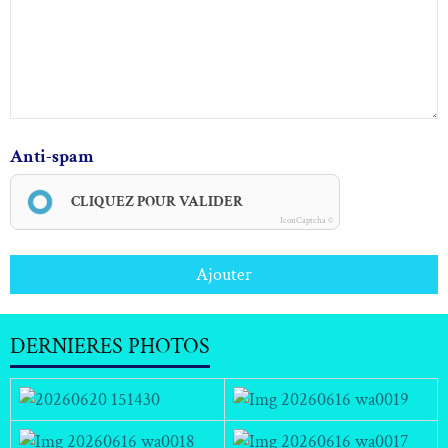
Anti-spam
CLIQUEZ POUR VALIDER
IconCaptcha ©
Ajouter
DERNIERES PHOTOS