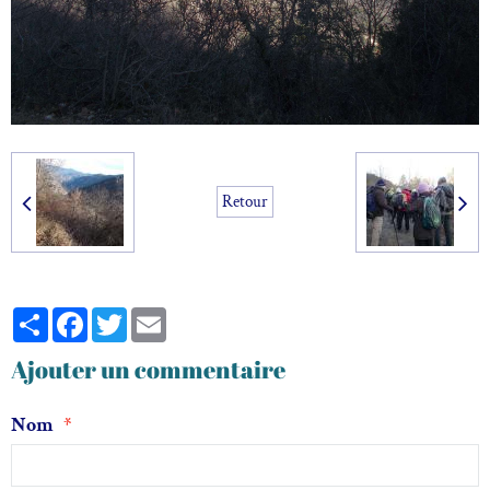
Retour
Partager
Facebook
Twitter
Email
Ajouter un commentaire
Nom