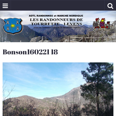
Bonson160221 18