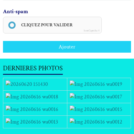
Anti-spam
CLIQUEZ POUR VALIDER
IconCaptcha ©
Ajouter
DERNIERES PHOTOS