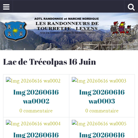
Lac de Trécolpas 16 Juin
Img 20260616
Img 20260616
wa0002
wa0003
0 commentaire
0 commentaire
Img 20260616
Img 20260616