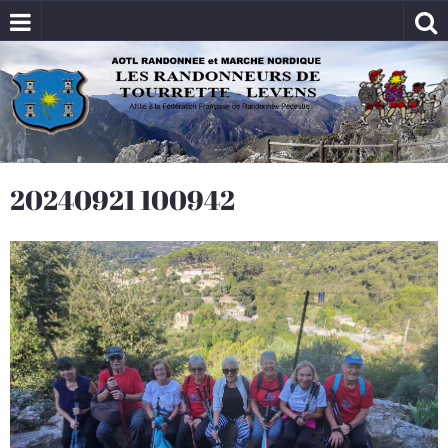
20240921 100942