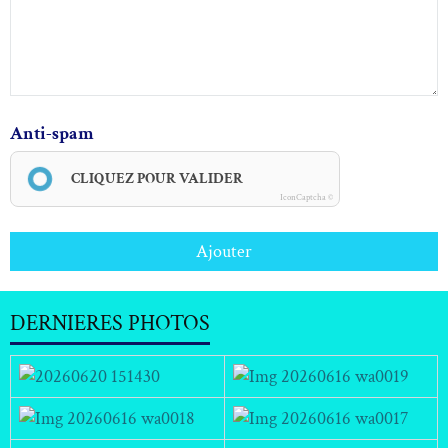
Anti-spam
CLIQUEZ POUR VALIDER
IconCaptcha ©
Ajouter
DERNIERES PHOTOS