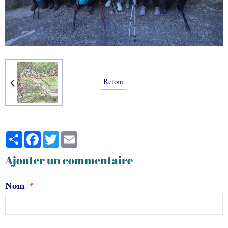
Retour
Partager
Facebook
Twitter
Email
Ajouter un commentaire
Nom