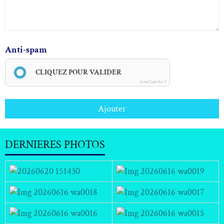
Anti-spam
CLIQUEZ POUR VALIDER
IconCaptcha ©
Ajouter
DERNIERES PHOTOS