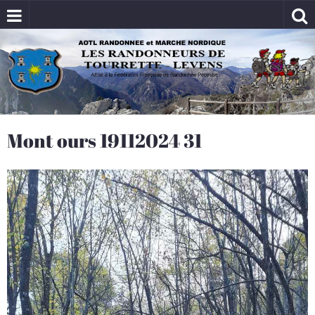
Mont ours 19112024 31