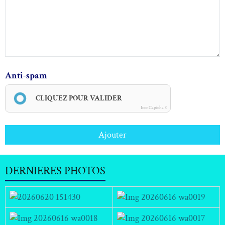
Anti-spam
CLIQUEZ POUR VALIDER
IconCaptcha ©
Ajouter
DERNIERES PHOTOS