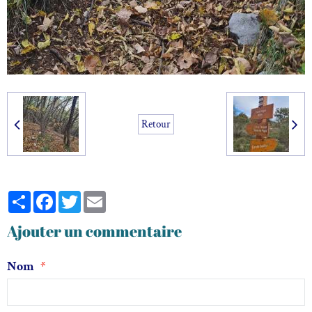
Retour
Partager
Facebook
Twitter
Email
Ajouter un commentaire
Nom