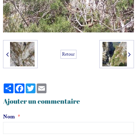
Retour
Partager
Facebook
Twitter
Email
Ajouter un commentaire
Nom