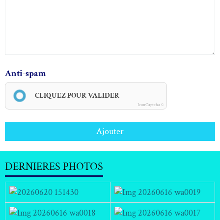
Anti-spam
CLIQUEZ POUR VALIDER
IconCaptcha ©
Ajouter
DERNIERES PHOTOS