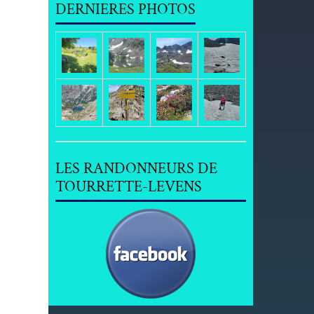
DERNIERES PHOTOS
LES RANDONNEURS DE
TOURRETTE-LEVENS