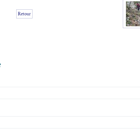
Retour
e