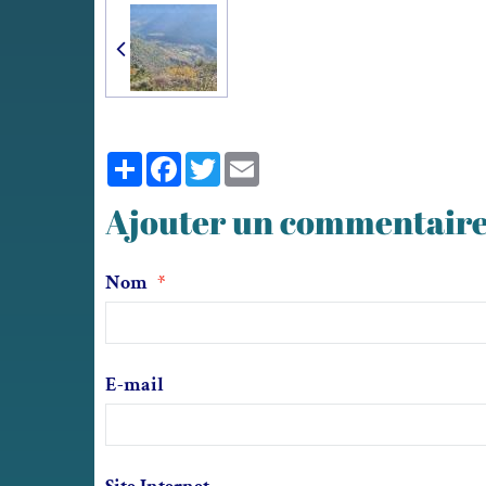
Partager
Facebook
Twitter
Email
Ajouter un commentair
Nom
E-mail