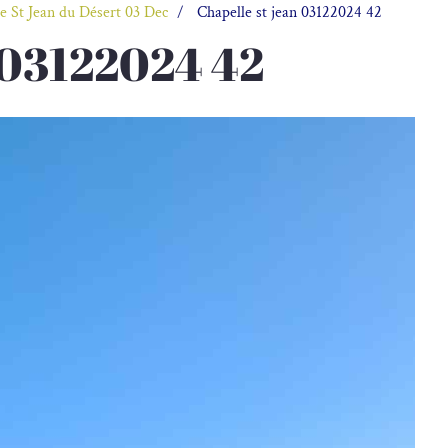
e St Jean du Désert 03 Dec
Chapelle st jean 03122024 42
n 03122024 42