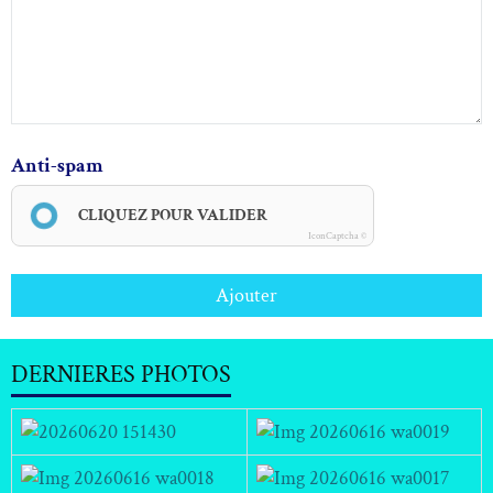
Anti-spam
CLIQUEZ POUR VALIDER
IconCaptcha ©
Ajouter
DERNIERES PHOTOS