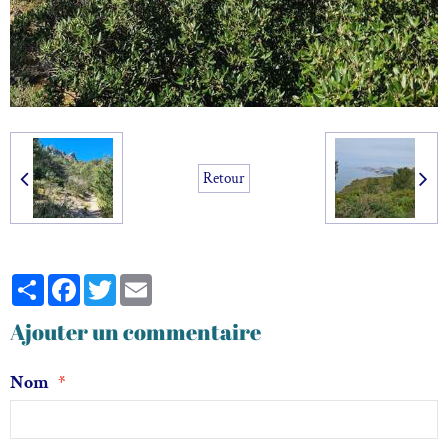
Retour
Partager
Facebook
Twitter
Email
Ajouter un commentaire
Nom