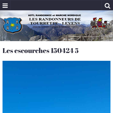
Les escourches 150424 5