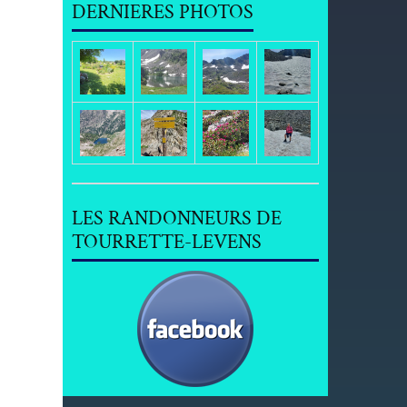
DERNIERES PHOTOS
LES RANDONNEURS DE
TOURRETTE-LEVENS