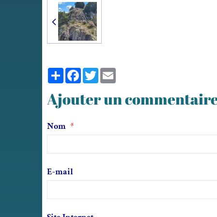
Partager
Facebook
Twitter
Email
Ajouter un commentair
Nom
E-mail