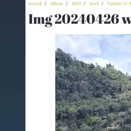
Accueil
Album
2024
Avril
Cuebris 25 A
Img 20240426 