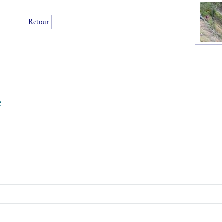
Retour
e