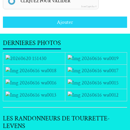
CLIQUEZ POUR VALIDER
IconCaptcha ©
Ajouter
DERNIERES PHOTOS
LES RANDONNEURS DE TOURRETTE-
LEVENS