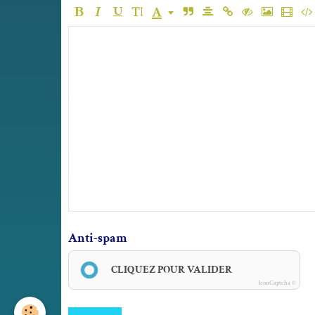
Anti-spam
CLIQUEZ POUR VALIDER
IconCaptcha ©