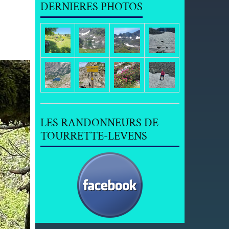
DERNIERES PHOTOS
LES RANDONNEURS DE
TOURRETTE-LEVENS