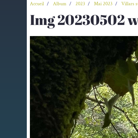
Accueil
Album
2023
Mai 2023
Villars 
Img 20230502 