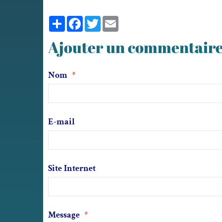
Partager
Facebook
Twitter
Email
Ajouter un commentair
Nom
E-mail
Site Internet
Message