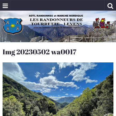
Img 20230502 wa0017