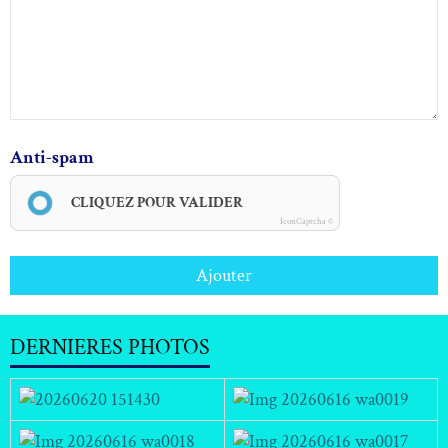
Anti-spam
CLIQUEZ POUR VALIDER
IconCaptcha ©
Ajouter
DERNIERES PHOTOS