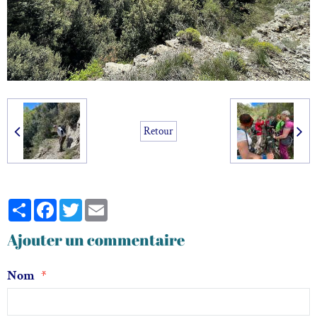
Retour
Partager
Facebook
Twitter
Email
Ajouter un commentaire
Nom