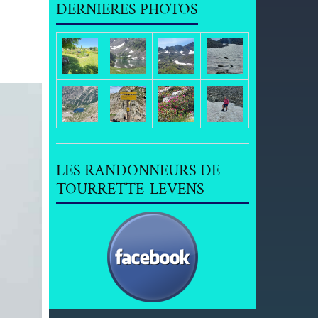
DERNIERES PHOTOS
LES RANDONNEURS DE
TOURRETTE-LEVENS