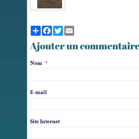
Partager
Facebook
Twitter
Email
Ajouter un commentair
Nom
E-mail
Site Internet