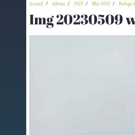
Accueil
Album
2023
Mai 2023
Refuge 
Img 20230509 