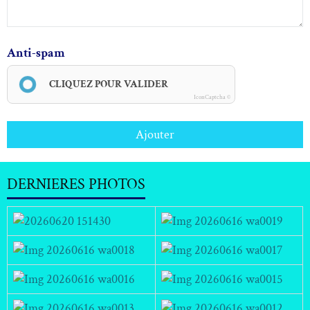
Anti-spam
CLIQUEZ POUR VALIDER
IconCaptcha ©
Ajouter
DERNIERES PHOTOS