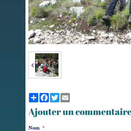
Partager
Facebook
Twitter
Email
Ajouter un commentair
Nom