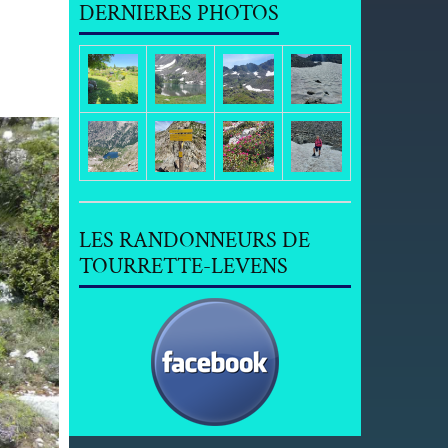
DERNIERES PHOTOS
LES RANDONNEURS DE
TOURRETTE-LEVENS