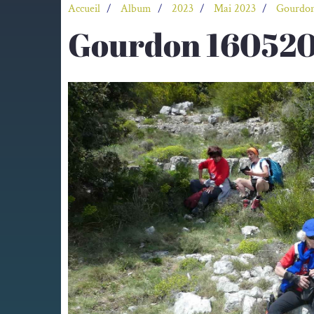
Accueil
Album
2023
Mai 2023
Gourdon
Gourdon 160520