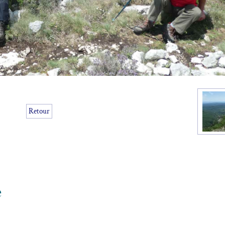
Retour
e