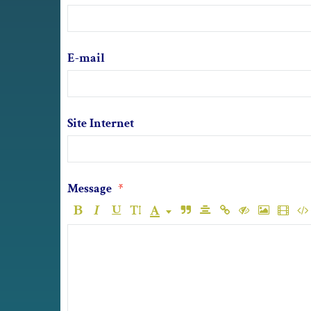
E-mail
Site Internet
Message