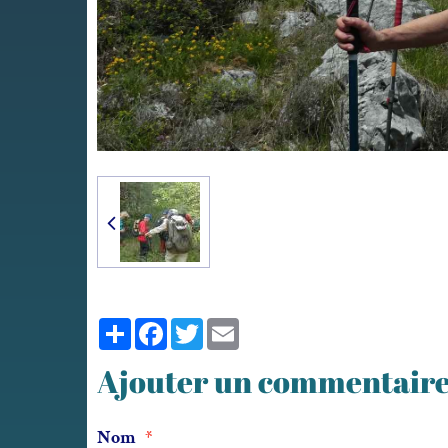
Partager
Facebook
Twitter
Email
Ajouter un commentair
Nom