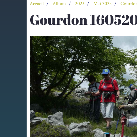
Accueil
Album
2023
Mai 2023
Gourdon
Gourdon 160520