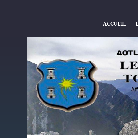
ACCUEIL