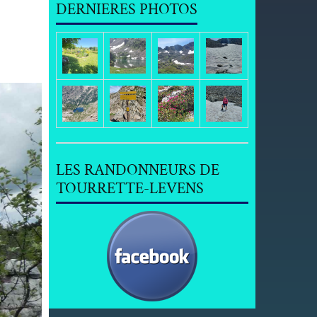
DERNIERES PHOTOS
LES RANDONNEURS DE
TOURRETTE-LEVENS