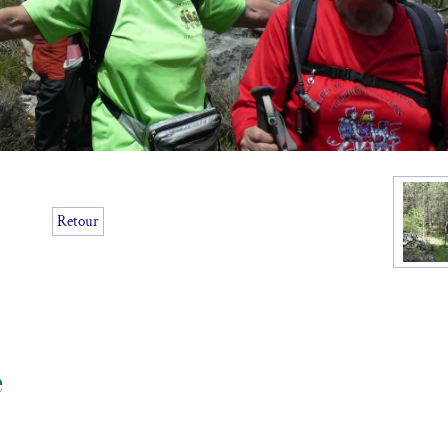
Retour
e