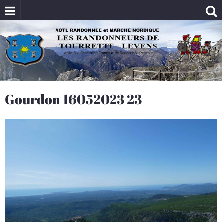
Gourdon 16052023 23