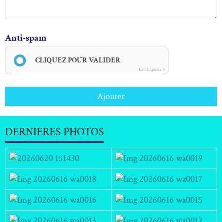
Anti-spam
CLIQUEZ POUR VALIDER
IconCaptcha ©
Ajouter
DERNIERES PHOTOS