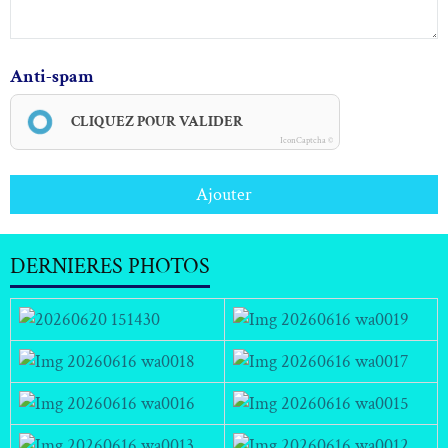
Anti-spam
CLIQUEZ POUR VALIDER
IconCaptcha ©
Ajouter
DERNIERES PHOTOS