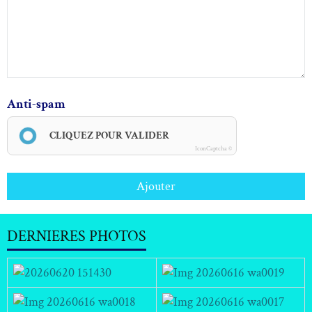
Anti-spam
CLIQUEZ POUR VALIDER
IconCaptcha ©
Ajouter
DERNIERES PHOTOS