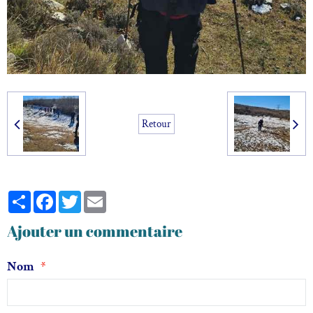
Retour
Partager
Facebook
Twitter
Email
Ajouter un commentaire
Nom