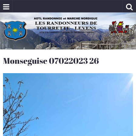
Monseguise 07022023 26