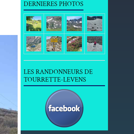
DERNIERES PHOTOS
LES RANDONNEURS DE
TOURRETTE-LEVENS