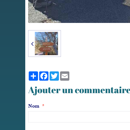
Partager
Facebook
Twitter
Email
Ajouter un commentair
Nom