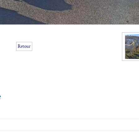
Retour
e