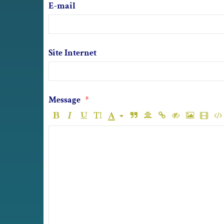
E-mail
Site Internet
Message