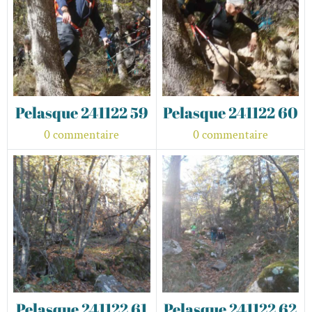
Pelasque 241122 59
Pelasque 241122 60
0 commentaire
0 commentaire
Pelasque 241122 61
Pelasque 241122 62