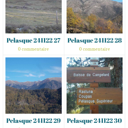
Pelasque 241122 27
Pelasque 241122 28
0 commentaire
0 commentaire
Pelasque 241122 29
Pelasque 241122 30