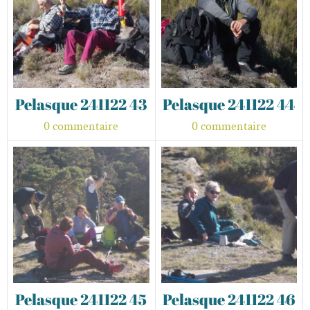
Pelasque 241122 43
Pelasque 241122 44
0 commentaire
0 commentaire
Pelasque 241122 45
Pelasque 241122 46