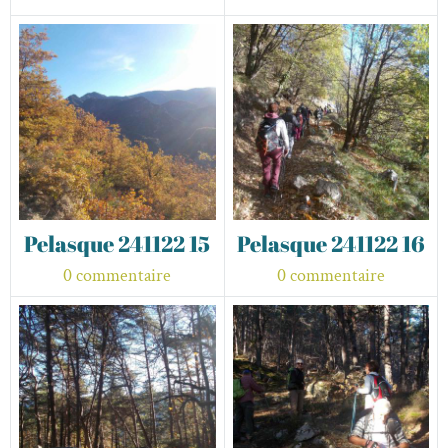
Pelasque 241122 15
Pelasque 241122 16
0 commentaire
0 commentaire