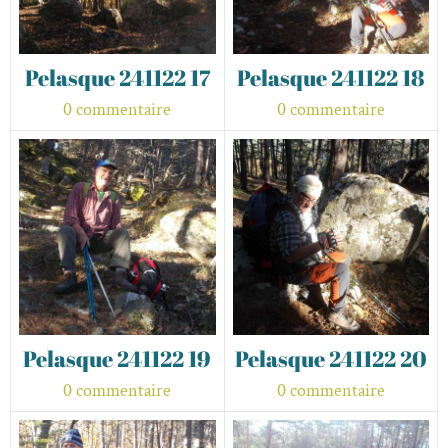
Pelasque 241122 17
Pelasque 241122 18
0 commentaire
0 commentaire
Pelasque 241122 19
Pelasque 241122 20
0 commentaire
0 commentaire