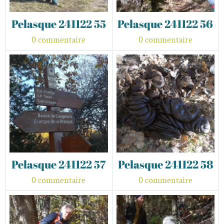
Pelasque 241122 55
Pelasque 241122 56
0 commentaire
0 commentaire
Pelasque 241122 57
Pelasque 241122 58
0 commentaire
0 commentaire