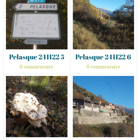
Pelasque 241122 5
Pelasque 241122 6
0 commentaire
0 commentaire