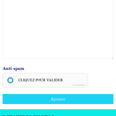
Anti-spam
CLIQUEZ POUR VALIDER
IconCaptcha ©
Ajouter