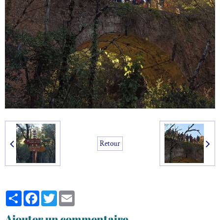
Retour
Partager
Facebook
Twitter
Email
Ajouter un commentaire