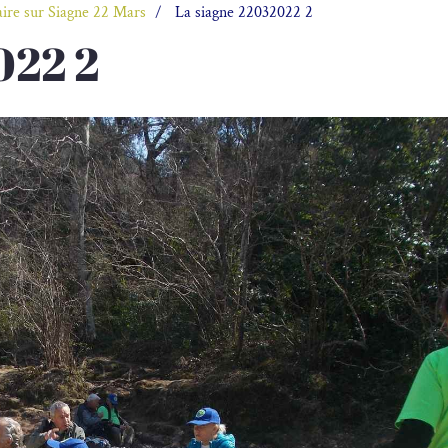
aire sur Siagne 22 Mars
La siagne 22032022 2
022 2