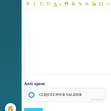
Anti-spam
CLIQUEZ POUR VALIDER
IconCaptcha ©