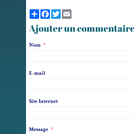
Partager
Facebook
Twitter
Email
Ajouter un commentair
Nom
E-mail
Site Internet
Message