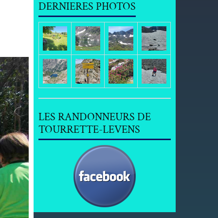
DERNIERES PHOTOS
LES RANDONNEURS DE
TOURRETTE-LEVENS