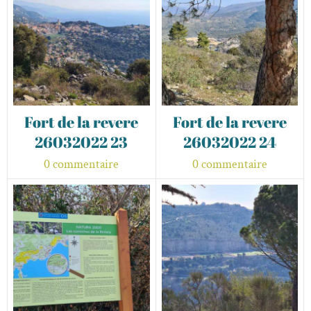
Fort de la revere
Fort de la revere
26032022 23
26032022 24
0 commentaire
0 commentaire