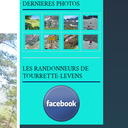
DERNIERES PHOTOS
LES RANDONNEURS DE
TOURRETTE-LEVENS