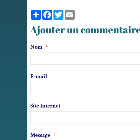
Partager
Facebook
Twitter
Email
Ajouter un commentair
Nom
E-mail
Site Internet
Message