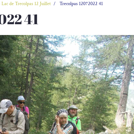
Lac de Trecolpas 12 Juillet
Trecolpas 12072022 41
022 41