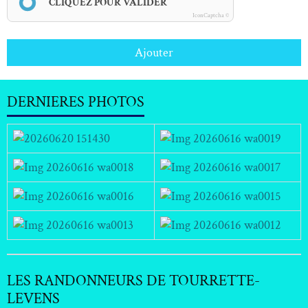
CLIQUEZ POUR VALIDER
IconCaptcha ©
Ajouter
DERNIERES PHOTOS
LES RANDONNEURS DE TOURRETTE-
LEVENS