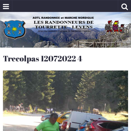
Trecolpas 12072022 4