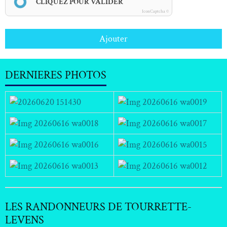
CLIQUEZ POUR VALIDER
IconCaptcha ©
Ajouter
DERNIERES PHOTOS
LES RANDONNEURS DE TOURRETTE-
LEVENS