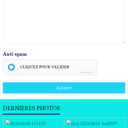
Anti-spam
CLIQUEZ POUR VALIDER
IconCaptcha ©
Ajouter
DERNIERES PHOTOS