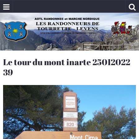
Le tour du mont inarte 25012022
39