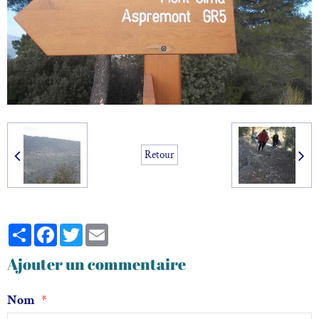
Retour
Partager
Facebook
Twitter
Email
Ajouter un commentaire
Nom