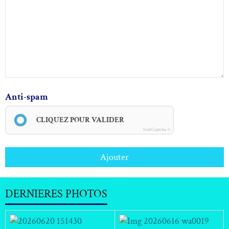
Anti-spam
CLIQUEZ POUR VALIDER
IconCaptcha ©
Ajouter
DERNIERES PHOTOS