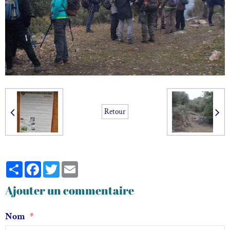
Retour
Partager
Facebook
Twitter
Email
Ajouter un commentaire
Nom