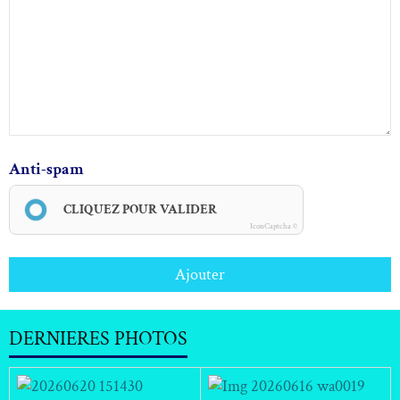
Anti-spam
CLIQUEZ POUR VALIDER
IconCaptcha ©
Ajouter
DERNIERES PHOTOS