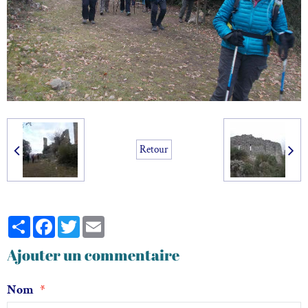
Retour
Partager
Facebook
Twitter
Email
Ajouter un commentaire
Nom