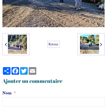
Retour
Partager
Facebook
Twitter
Email
Ajouter un commentaire
Nom