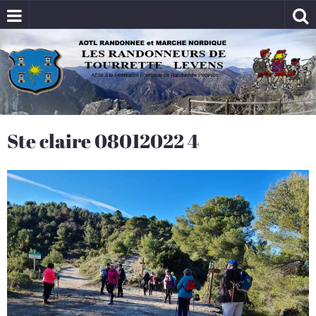
Ste claire 08012022 4