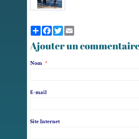
Partager
Facebook
Twitter
Email
Ajouter un commentair
Nom
E-mail
Site Internet