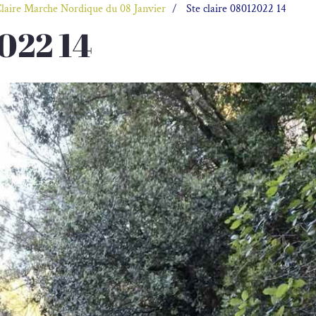
Claire Marche Nordique du 08 Janvier
Ste claire 08012022 14
022 14