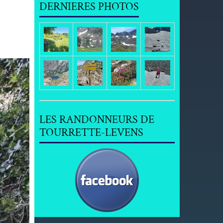
DERNIERES PHOTOS
LES RANDONNEURS DE
TOURRETTE-LEVENS