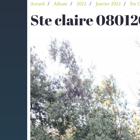
Accueil
Album
2022
Janvier 2022
Ste 
Ste claire 08012