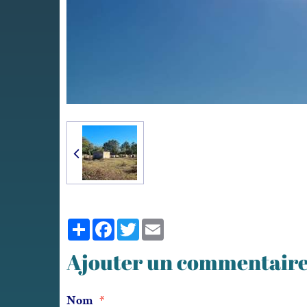
Partager
Facebook
Twitter
Email
Ajouter un commentair
Nom