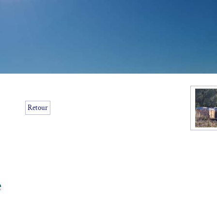
Retour
e