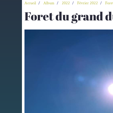
Accueil
Album
2022
Février 2022
Fore
Foret du grand 