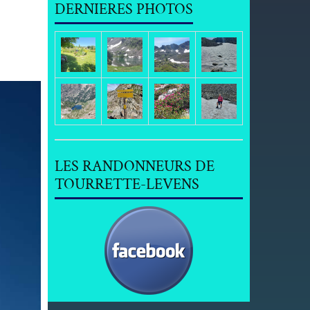
DERNIERES PHOTOS
LES RANDONNEURS DE
TOURRETTE-LEVENS