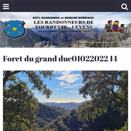
Foret du grand duc01022022 14