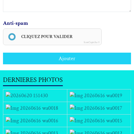
Anti-spam
CLIQUEZ POUR VALIDER
IconCaptcha ©
Ajouter
DERNIERES PHOTOS