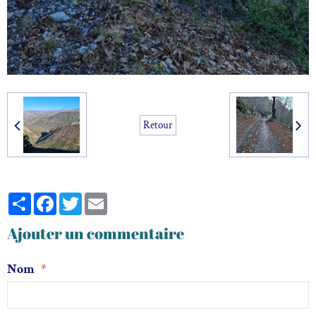
Retour
Partager
Facebook
Twitter
Email
Ajouter un commentaire
Nom