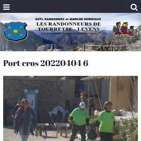
Port cros 20220404 6