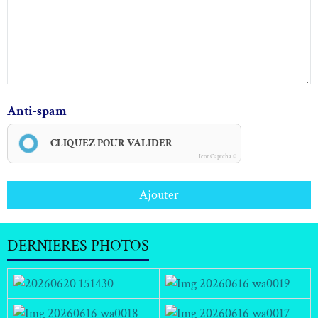
Anti-spam
CLIQUEZ POUR VALIDER
IconCaptcha ©
Ajouter
DERNIERES PHOTOS