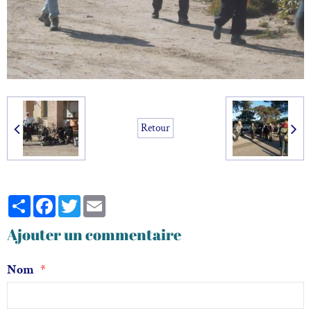
Retour
Partager
Facebook
Twitter
Email
Ajouter un commentaire
Nom