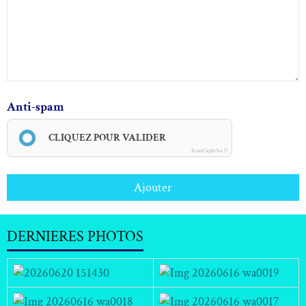
Anti-spam
CLIQUEZ POUR VALIDER
IconCaptcha ©
Ajouter
DERNIERES PHOTOS