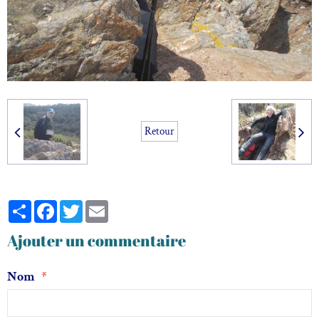
Retour
Partager
Facebook
Twitter
Email
Ajouter un commentaire
Nom