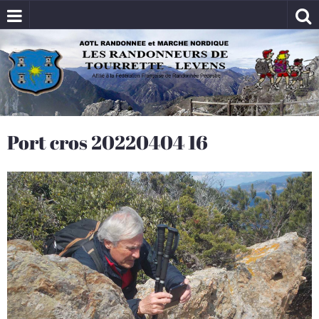
Port cros 20220404 16