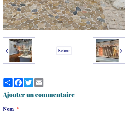
Retour
Partager
Facebook
Twitter
Email
Ajouter un commentaire
Nom