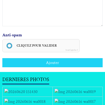
Anti-spam
CLIQUEZ POUR VALIDER
IconCaptcha ©
Ajouter
DERNIERES PHOTOS