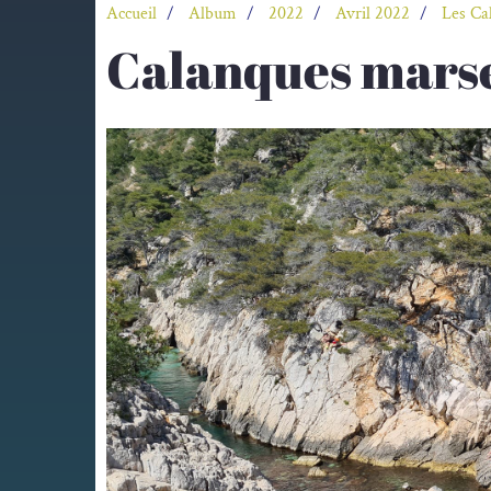
Accueil
Album
2022
Avril 2022
Les Ca
Calanques marse