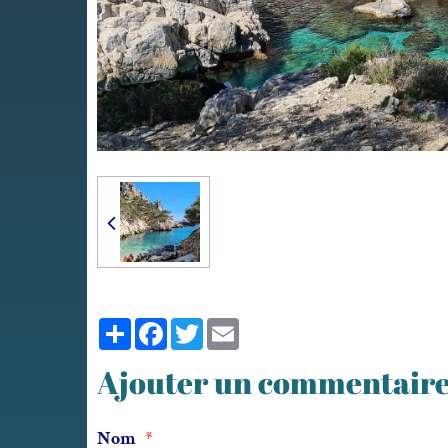
Partager
Facebook
Twitter
Email
Ajouter un commentair
Nom