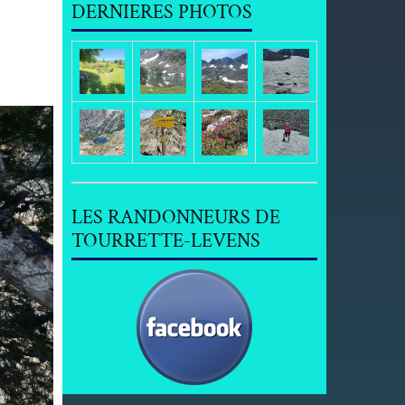
DERNIERES PHOTOS
LES RANDONNEURS DE
TOURRETTE-LEVENS