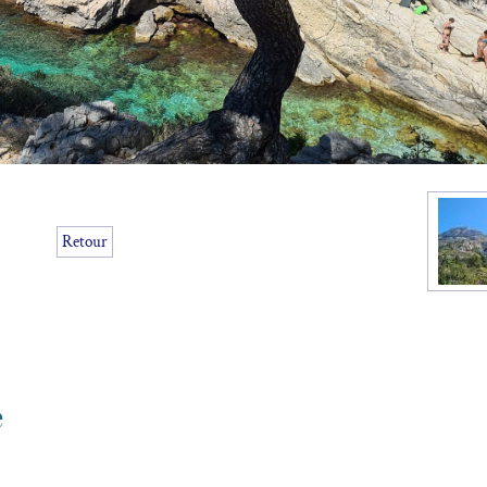
Retour
e