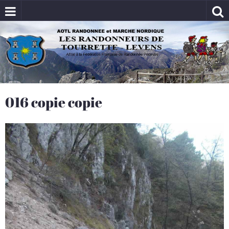
016 copie copie