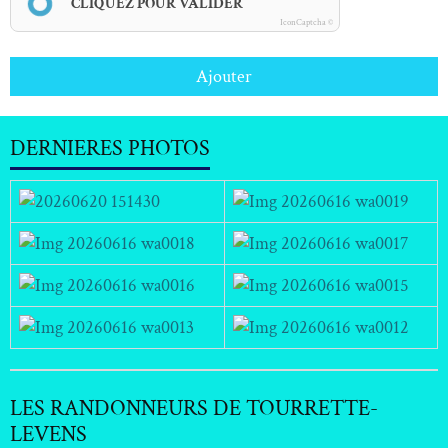
CLIQUEZ POUR VALIDER
IconCaptcha ©
Ajouter
DERNIERES PHOTOS
LES RANDONNEURS DE TOURRETTE-
LEVENS