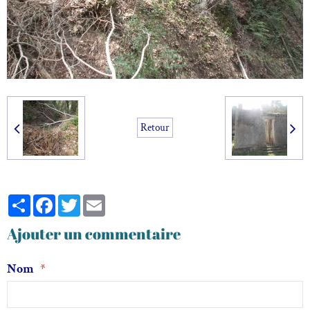
Retour
Partager
Facebook
Twitter
Email
Ajouter un commentaire
Nom