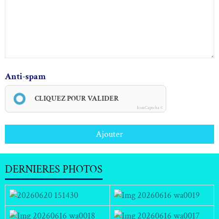
Anti-spam
CLIQUEZ POUR VALIDER
IconCaptcha ©
Ajouter
DERNIERES PHOTOS