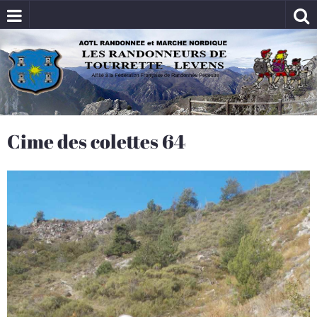
Cime des colettes 64