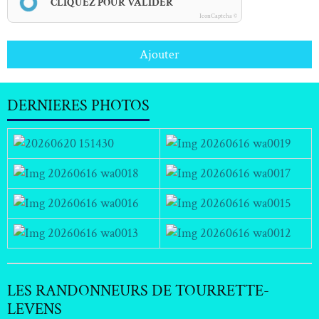
CLIQUEZ POUR VALIDER
IconCaptcha ©
Ajouter
DERNIERES PHOTOS
LES RANDONNEURS DE TOURRETTE-
LEVENS