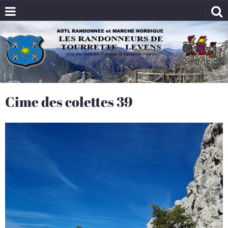
Cime des colettes 39