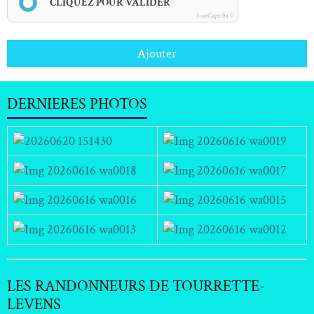
CLIQUEZ POUR VALIDER
IconCaptcha ©
Ajouter
DERNIERES PHOTOS
LES RANDONNEURS DE TOURRETTE-
LEVENS