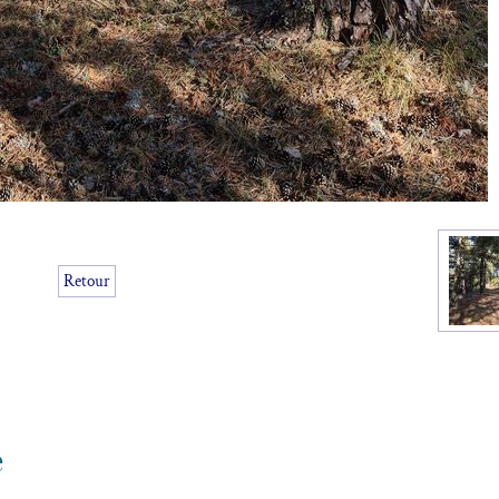
Retour
e