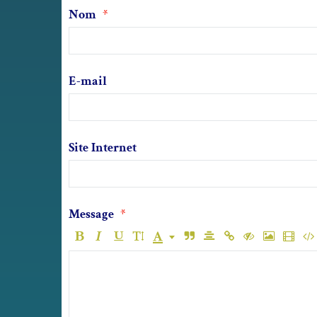
Nom
E-mail
Site Internet
Message