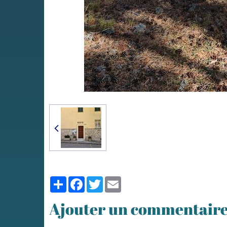
Partager
Facebook
Twitter
Email
Ajouter un commentair