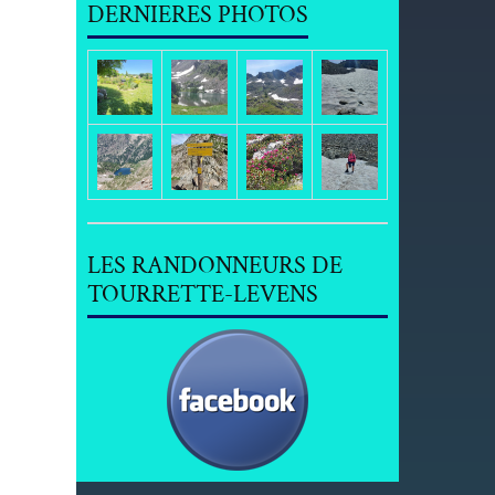
DERNIERES PHOTOS
LES RANDONNEURS DE
TOURRETTE-LEVENS