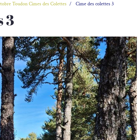
ctobre Toudon Cimes des Colettes
Cime des colettes 3
s 3