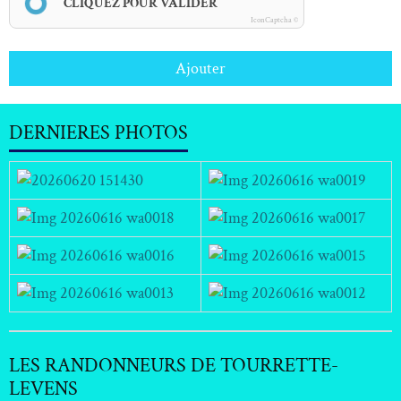
CLIQUEZ POUR VALIDER
IconCaptcha ©
Ajouter
DERNIERES PHOTOS
LES RANDONNEURS DE TOURRETTE-
LEVENS