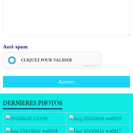
Anti-spam
CLIQUEZ POUR VALIDER
IconCaptcha ©
Ajouter
DERNIERES PHOTOS