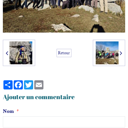
Retour
Partager
Facebook
Twitter
Email
Ajouter un commentaire
Nom