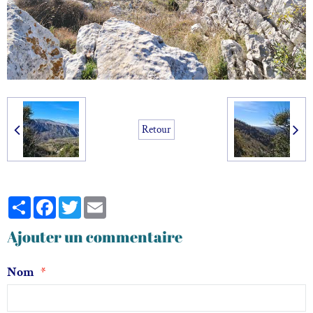
Retour
Partager
Facebook
Twitter
Email
Ajouter un commentaire
Nom