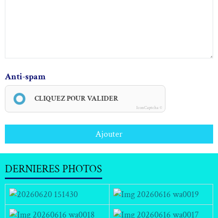
Anti-spam
CLIQUEZ POUR VALIDER
IconCaptcha ©
Ajouter
DERNIERES PHOTOS