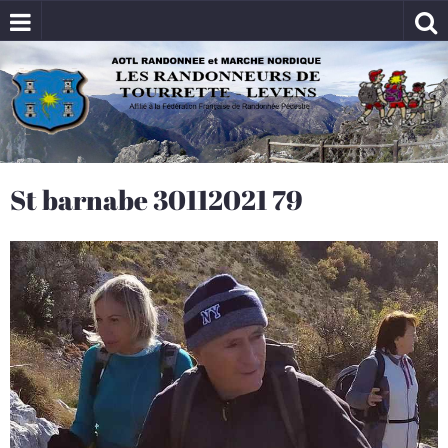
St barnabe 30112021 79