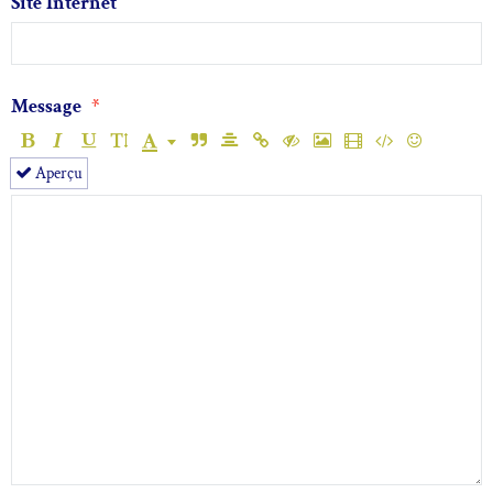
Site Internet
Message
Aperçu