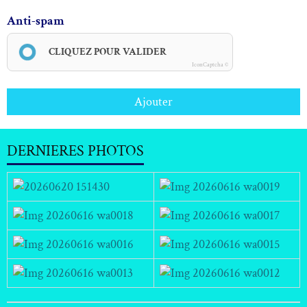
Anti-spam
CLIQUEZ POUR VALIDER
IconCaptcha ©
Ajouter
DERNIERES PHOTOS