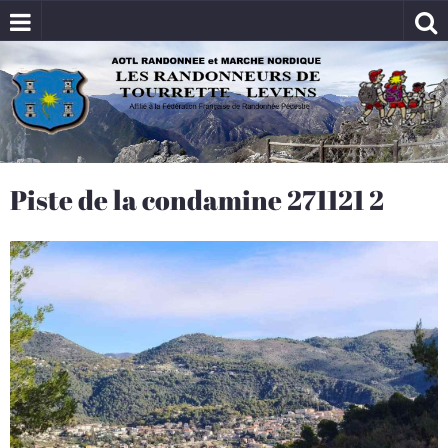
Piste de la condamine 271121 2