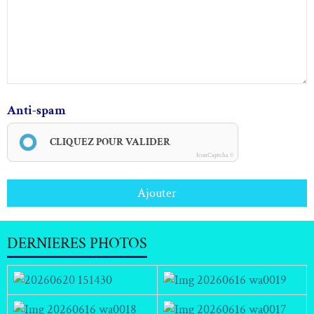
Anti-spam
CLIQUEZ POUR VALIDER
IconCaptcha ©
Ajouter
DERNIERES PHOTOS