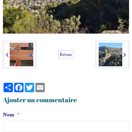
Retour
Partager
Facebook
Twitter
Email
Ajouter un commentaire
Nom